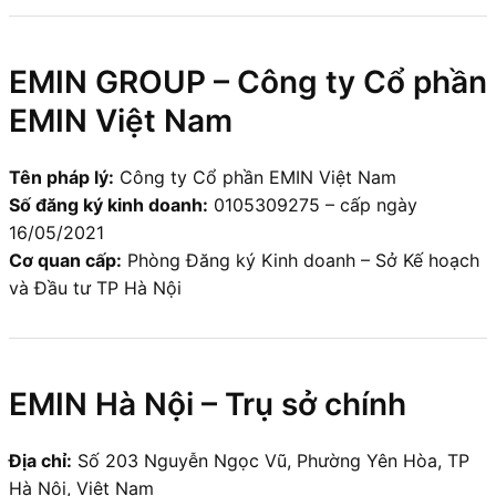
EMIN GROUP – Công ty Cổ phần
EMIN Việt Nam
Tên pháp lý:
Công ty Cổ phần EMIN Việt Nam
Số đăng ký kinh doanh:
0105309275 – cấp ngày
16/05/2021
Cơ quan cấp:
Phòng Đăng ký Kinh doanh – Sở Kế hoạch
và Đầu tư TP Hà Nội
EMIN Hà Nội – Trụ sở chính
Địa chỉ:
Số 203 Nguyễn Ngọc Vũ, Phường Yên Hòa, TP
Hà Nội, Việt Nam