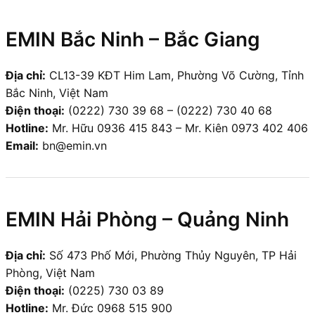
EMIN Bắc Ninh – Bắc Giang
Địa chỉ:
CL13-39 KĐT Him Lam, Phường Võ Cường, Tỉnh
Bắc Ninh, Việt Nam
Điện thoại:
(0222) 730 39 68 – (0222) 730 40 68
Hotline:
Mr. Hữu 0936 415 843 – Mr. Kiên 0973 402 406
Email:
bn@emin.vn
EMIN Hải Phòng – Quảng Ninh
Địa chỉ:
Số 473 Phố Mới, Phường Thủy Nguyên, TP Hải
Phòng, Việt Nam
Điện thoại:
(0225) 730 03 89
Hotline:
Mr. Đức 0968 515 900