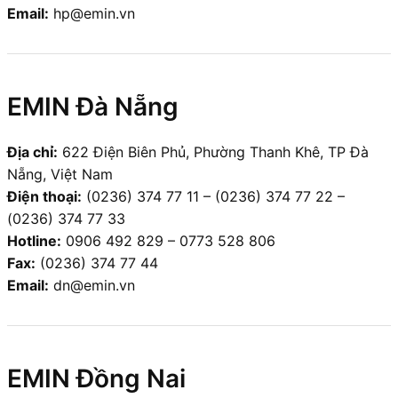
Email:
hp@emin.vn
EMIN Đà Nẵng
Địa chỉ:
622 Điện Biên Phủ, Phường Thanh Khê, TP Đà
Nẵng, Việt Nam
Điện thoại:
(0236) 374 77 11 – (0236) 374 77 22 –
(0236) 374 77 33
Hotline:
0906 492 829 – 0773 528 806
Fax:
(0236) 374 77 44
Email:
dn@emin.vn
EMIN Đồng Nai