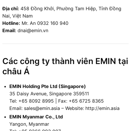
Địa chỉ:
458 Đồng Khởi, Phường Tam Hiệp, Tỉnh Đồng
Nai, Việt Nam
Hotline:
Mr. An 0932 160 940
Email:
dnai@emin.vn
Các công ty thành viên EMIN tại
châu Á
EMIN Holding Pte Ltd (Singapore)
35 Daisy Avenue, Singapore 359511
Tel: +65 8092 8995 | Fax: +65 6725 8365
Email: sales@emin.asia – Website: http://emin.asia
EMIN Myanmar Co., Ltd
Yangon, Myanmar