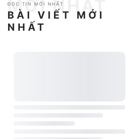
MỚI NHẤT
ĐỌC TIN MỚI NHẤT
BÀI VIẾT MỚI
NHẤT