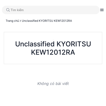
Trang chủ
Unclassified KYORITSU KEW12012RA
Unclassified KYORITSU
KEW12012RA
Không có bài viết