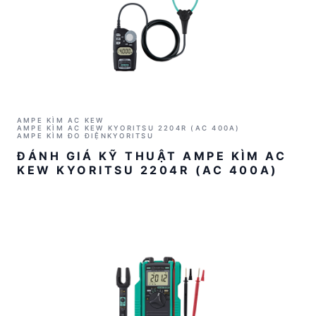
AMPE KÌM AC KEW
AMPE KÌM AC KEW KYORITSU 2204R (AC 400A)
AMPE KÌM ĐO ĐIỆN
KYORITSU
ĐÁNH GIÁ KỸ THUẬT AMPE KÌM AC
KEW KYORITSU 2204R (AC 400A)