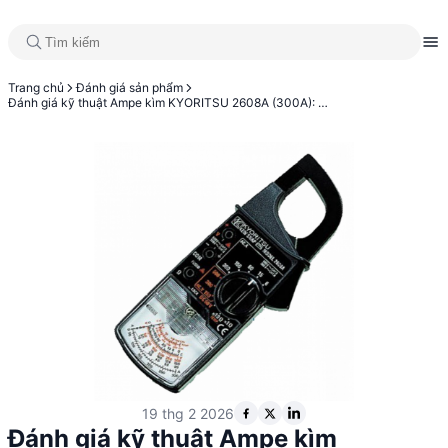
Trang chủ
Đánh giá sản phẩm
Đánh giá kỹ thuật Ampe kìm KYORITSU 2608A (300A): Sự lựa chọn tối ưu cho kỹ sư điện
19 thg 2 2026
Đánh giá kỹ thuật Ampe kìm