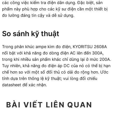
các công việc kiểm tra điện dân dụng. Đặc biệt, sản
phẩm này phù hợp cho các kỹ sư điện cần một thiết bị
đo lường đáng tin cậy và dễ sử dụng.
So sánh kỹ thuật
Trong phân khúc ampe kìm đo điện, KYORITSU 2608A
nổi bật với khả năng đo dòng điện AC lên đến 300A,
trong khi nhiều sản phẩm khác chỉ dừng lại ở mức 200A.
Tuy nhiên, khả năng đo điện áp DC của nó có thể bị hạn
chế hơn so với một số đối thủ có dải đo rộng hơn. Ước
tính dựa trên thông lệ kỹ thuật; vui lòng đối chiếu
datasheet để xác nhận.
BÀI VIẾT LIÊN QUAN