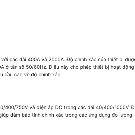
ới các dải 400A và 2000A. Độ chính xác của thiết bị đượ
A ở tần số 50/60Hz. Điều này cho phép thiết bị hoạt động
u cầu cao về độ chính xác.
i 40/400/750V và điện áp DC trong các dải 40/400/1000V. 
giúp đảm bảo tính chính xác trong các ứng dụng đo lường