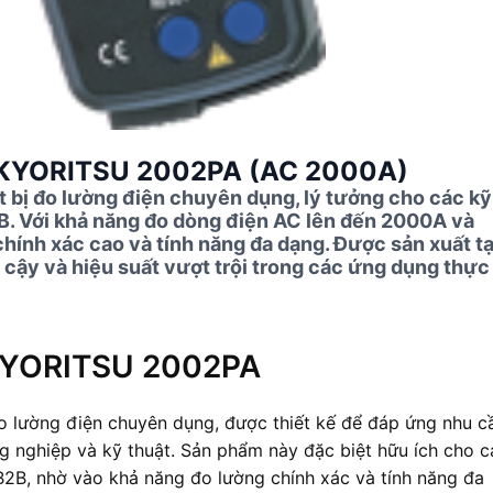
ố KYORITSU 2002PA (AC 2000A)
bị đo lường điện chuyên dụng, lý tưởng cho các kỹ
2B. Với khả năng đo dòng điện AC lên đến 2000A và
ính xác cao và tính năng đa dạng. Được sản xuất tạ
cậy và hiệu suất vượt trội trong các ứng dụng thực
 KYORITSU 2002PA
 lường điện chuyên dụng, được thiết kế để đáp ứng nhu c
 nghiệp và kỹ thuật. Sản phẩm này đặc biệt hữu ích cho c
 B2B, nhờ vào khả năng đo lường chính xác và tính năng đa