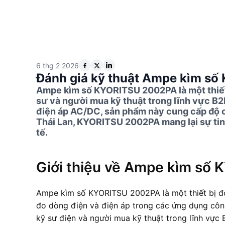
6 thg 2 2026
Đánh giá kỹ thuật Ampe kìm s
Ampe kìm số KYORITSU 2002PA là một thiết 
sư và người mua kỹ thuật trong lĩnh vực B
điện áp AC/DC, sản phẩm này cung cấp độ ch
Thái Lan, KYORITSU 2002PA mang lại sự tin 
tế.
Giới thiệu về Ampe kìm số
Ampe kìm số KYORITSU 2002PA là một thiết bị đo
đo dòng điện và điện áp trong các ứng dụng công
kỹ sư điện và người mua kỹ thuật trong lĩnh vực