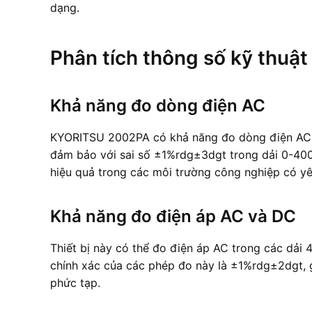
dạng.
Phân tích thông số kỹ thuật
Khả năng đo dòng điện AC
KYORITSU 2002PA có khả năng đo dòng điện AC v
đảm bảo với sai số ±1%rdg±3dgt trong dải 0-400
hiệu quả trong các môi trường công nghiệp có yê
Khả năng đo điện áp AC và DC
Thiết bị này có thể đo điện áp AC trong các dả
chính xác của các phép đo này là ±1%rdg±2dgt, 
phức tạp.