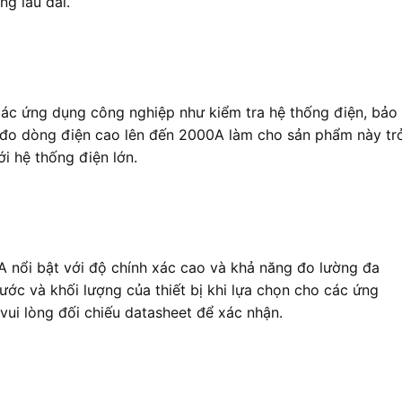
g lâu dài.
c ứng dụng công nghiệp như kiểm tra hệ thống điện, bảo t
ng đo dòng điện cao lên đến 2000A làm cho sản phẩm này tr
i hệ thống điện lớn.
 nổi bật với độ chính xác cao và khả năng đo lường đa
ước và khối lượng của thiết bị khi lựa chọn cho các ứng
 vui lòng đối chiếu datasheet để xác nhận.