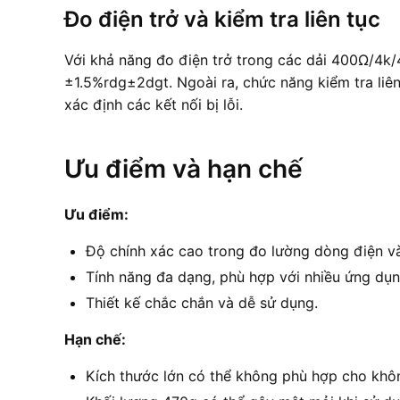
Đo điện trở và kiểm tra liên tục
Với khả năng đo điện trở trong các dải 400Ω/4
±1.5%rdg±2dgt. Ngoài ra, chức năng kiểm tra li
xác định các kết nối bị lỗi.
Ưu điểm và hạn chế
Ưu điểm:
Độ chính xác cao trong đo lường dòng điện và
Tính năng đa dạng, phù hợp với nhiều ứng dụ
Thiết kế chắc chắn và dễ sử dụng.
Hạn chế:
Kích thước lớn có thể không phù hợp cho khô