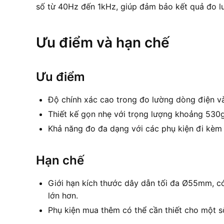
số từ 40Hz đến 1kHz, giúp đảm bảo kết quả đo lư
Ưu điểm và hạn chế
Ưu điểm
Độ chính xác cao trong đo lường dòng điện và
Thiết kế gọn nhẹ với trọng lượng khoảng 530
Khả năng đo đa dạng với các phụ kiện đi kèm 
Hạn chế
Giới hạn kích thước dây dẫn tối đa Ø55mm, c
lớn hơn.
Phụ kiện mua thêm có thể cần thiết cho một s