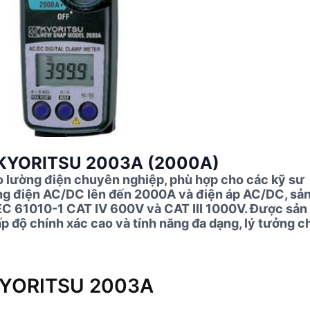
ố KYORITSU 2003A (2000A)
 lường điện chuyên nghiệp, phù hợp cho các kỹ sư
dòng điện AC/DC lên đến 2000A và điện áp AC/DC, sả
EC 61010-1 CAT IV 600V và CAT III 1000V. Được sản
 độ chính xác cao và tính năng đa dạng, lý tưởng c
 KYORITSU 2003A