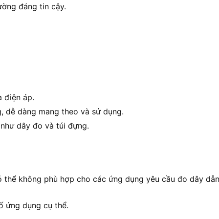
ờng đáng tin cậy.
 điện áp.
g, dễ dàng mang theo và sử dụng.
như dây đo và túi đựng.
ó thể không phù hợp cho các ứng dụng yêu cầu đo dây dẫ
ố ứng dụng cụ thể.