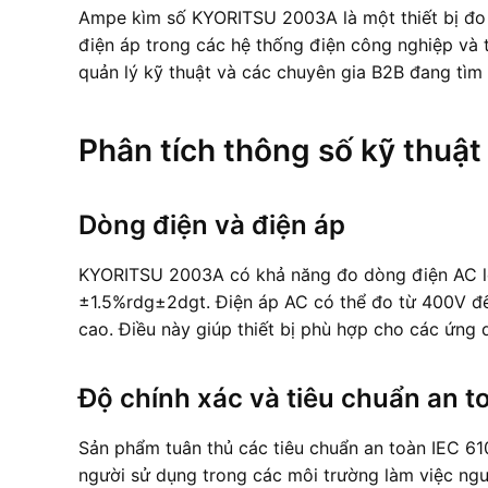
Ampe kìm số KYORITSU 2003A là một thiết bị đo 
điện áp trong các hệ thống điện công nghiệp và
quản lý kỹ thuật và các chuyên gia B2B đang tìm 
Phân tích thông số kỹ thuật
Dòng điện và điện áp
KYORITSU 2003A có khả năng đo dòng điện AC l
±1.5%rdg±2dgt. Điện áp AC có thể đo từ 400V đế
cao. Điều này giúp thiết bị phù hợp cho các ứng
Độ chính xác và tiêu chuẩn an t
Sản phẩm tuân thủ các tiêu chuẩn an toàn IEC 61
người sử dụng trong các môi trường làm việc nguy