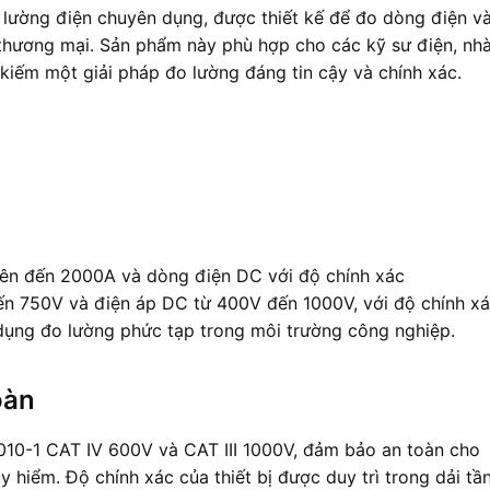
lường điện chuyên dụng, được thiết kế để đo dòng điện v
 thương mại. Sản phẩm này phù hợp cho các kỹ sư điện, nh
kiếm một giải pháp đo lường đáng tin cậy và chính xác.
ên đến 2000A và dòng điện DC với độ chính xác
n 750V và điện áp DC từ 400V đến 1000V, với độ chính x
 dụng đo lường phức tạp trong môi trường công nghiệp.
oàn
010-1 CAT IV 600V và CAT III 1000V, đảm bảo an toàn cho
 hiểm. Độ chính xác của thiết bị được duy trì trong dải tầ