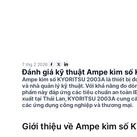
7 thg 2 2026
Đánh giá kỹ thuật Ampe kìm s
Ampe kìm số KYORITSU 2003A là thiết bị đo
và nhà quản lý kỹ thuật. Với khả năng đo 
phẩm này đáp ứng các tiêu chuẩn an toàn I
xuất tại Thái Lan, KYORITSU 2003A cung cấp
các ứng dụng công nghiệp và thương mại.
Giới thiệu về Ampe kìm số