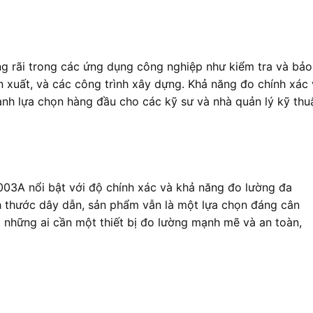
rãi trong các ứng dụng công nghiệp như kiểm tra và bảo
n xuất, và các công trình xây dựng. Khả năng đo chính xác
ành lựa chọn hàng đầu cho các kỹ sư và nhà quản lý kỹ thuậ
03A nổi bật với độ chính xác và khả năng đo lường đa
h thước dây dẫn, sản phẩm vẫn là một lựa chọn đáng cân
i những ai cần một thiết bị đo lường mạnh mẽ và an toàn,