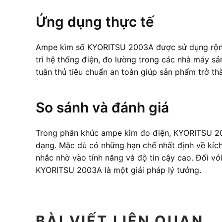
Ứng dụng thực tế
Ampe kìm số KYORITSU 2003A được sử dụng rộng 
trì hệ thống điện, đo lường trong các nhà máy sả
tuân thủ tiêu chuẩn an toàn giúp sản phẩm trở th
So sánh và đánh giá
Trong phân khúc ampe kìm đo điện, KYORITSU 20
dạng. Mặc dù có những hạn chế nhất định về kíc
nhắc nhờ vào tính năng và độ tin cậy cao. Đối vớ
KYORITSU 2003A là một giải pháp lý tưởng.
BÀI VIẾT LIÊN QUAN