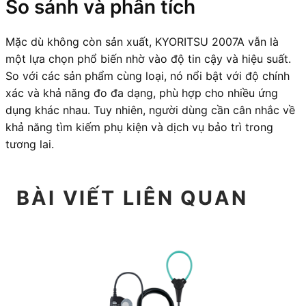
So sánh và phân tích
Mặc dù không còn sản xuất, KYORITSU 2007A vẫn là
một lựa chọn phổ biến nhờ vào độ tin cậy và hiệu suất.
So với các sản phẩm cùng loại, nó nổi bật với độ chính
xác và khả năng đo đa dạng, phù hợp cho nhiều ứng
dụng khác nhau. Tuy nhiên, người dùng cần cân nhắc về
khả năng tìm kiếm phụ kiện và dịch vụ bảo trì trong
tương lai.
BÀI VIẾT LIÊN QUAN