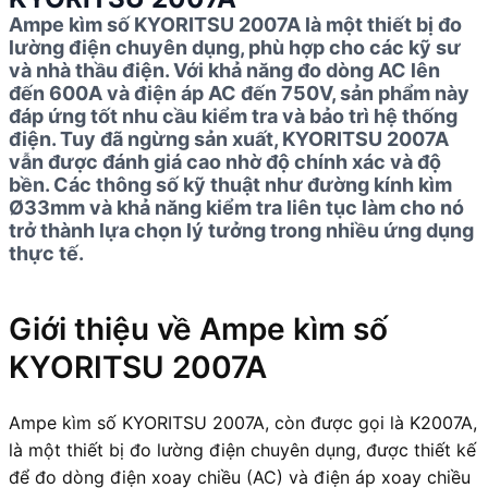
Ampe kìm số KYORITSU 2007A là một thiết bị đo
lường điện chuyên dụng, phù hợp cho các kỹ sư
và nhà thầu điện. Với khả năng đo dòng AC lên
đến 600A và điện áp AC đến 750V, sản phẩm này
đáp ứng tốt nhu cầu kiểm tra và bảo trì hệ thống
điện. Tuy đã ngừng sản xuất, KYORITSU 2007A
vẫn được đánh giá cao nhờ độ chính xác và độ
bền. Các thông số kỹ thuật như đường kính kìm
Ø33mm và khả năng kiểm tra liên tục làm cho nó
trở thành lựa chọn lý tưởng trong nhiều ứng dụng
thực tế.
Giới thiệu về Ampe kìm số
KYORITSU 2007A
Ampe kìm số KYORITSU 2007A, còn được gọi là K2007A,
là một thiết bị đo lường điện chuyên dụng, được thiết kế
để đo dòng điện xoay chiều (AC) và điện áp xoay chiều