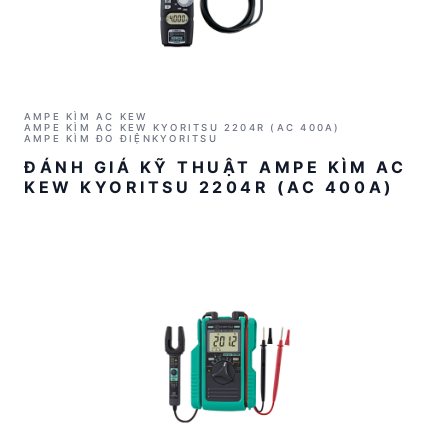
AMPE KÌM AC KEW
AMPE KÌM AC KEW KYORITSU 2204R (AC 400A)
AMPE KÌM ĐO ĐIỆN
KYORITSU
ĐÁNH GIÁ KỸ THUẬT AMPE KÌM AC
KEW KYORITSU 2204R (AC 400A)