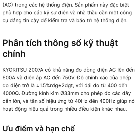
(AC) trong các hệ thống điện. Sản phẩm này đặc biệt
phù hợp cho các kỹ sư điện và nhà thầu cần một công
cụ đáng tin cậy để kiểm tra và bảo trì hệ thống điện.
Phân tích thông số kỹ thuật
chính
KYORITSU 2007A có khả năng đo dòng điện AC lên đến
600A và điện áp AC đến 750V. Độ chính xác của phép
đo điện trở là ±1.5%rdg±2dgt, với dải đo từ 400 đến
4000Ω. Đường kính kìm Ø33mm cho phép đo các dây
dẫn lớn, và tần số hiệu ứng từ 40Hz đến 400Hz giúp nó
hoạt động hiệu quả trong nhiều điều kiện khác nhau.
Ưu điểm và hạn chế