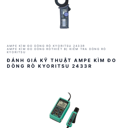
AMPE KÌM ĐO DÒNG RÒ KYORITSU 2433R
AMPE KÌM ĐO DÒNG RÒ
THIẾT BỊ KIỂM TRA DÒNG RÒ
KYORITSU
ĐÁNH GIÁ KỸ THUẬT AMPE KÌM ĐO
DÒNG RÒ KYORITSU 2433R