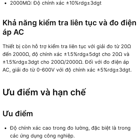
2000MΩ: Độ chính xác ±10%rdg±3dgt
Khả năng kiểm tra liên tục và đo điện
áp AC
Thiết bị còn hỗ trợ kiểm tra liên tục với giải đo từ 20Ω
đến 2000Ω, độ chính xác ±1.5%rdg±5dgt cho 20Ω và
±1.5%rdg±3dgt cho 200Ω/2000Ω. Đối với đo điện áp
AC, giải đo từ 0-600V với độ chính xác ±5%rdg±3dgt.
Ưu điểm và hạn chế
Ưu điểm
Độ chính xác cao trong đo lường, đặc biệt là trong
các ứng dụng công nghiệp.