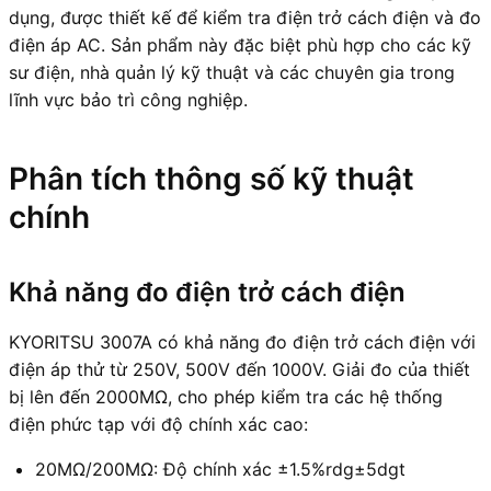
dụng, được thiết kế để kiểm tra điện trở cách điện và đo
điện áp AC. Sản phẩm này đặc biệt phù hợp cho các kỹ
sư điện, nhà quản lý kỹ thuật và các chuyên gia trong
lĩnh vực bảo trì công nghiệp.
Phân tích thông số kỹ thuật
chính
Khả năng đo điện trở cách điện
KYORITSU 3007A có khả năng đo điện trở cách điện với
điện áp thử từ 250V, 500V đến 1000V. Giải đo của thiết
bị lên đến 2000MΩ, cho phép kiểm tra các hệ thống
điện phức tạp với độ chính xác cao:
20MΩ/200MΩ: Độ chính xác ±1.5%rdg±5dgt