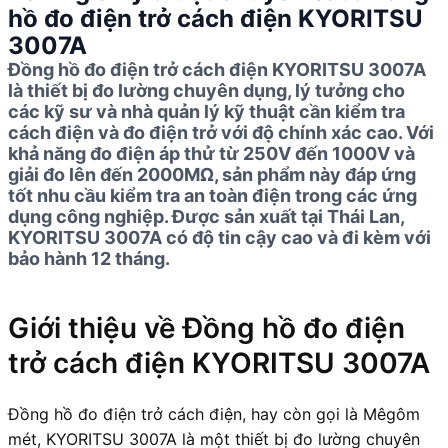
hồ đo điện trở cách điện KYORITSU
3007A
Đồng hồ đo điện trở cách điện KYORITSU 3007A
là thiết bị đo lường chuyên dụng, lý tưởng cho
các kỹ sư và nhà quản lý kỹ thuật cần kiểm tra
cách điện và đo điện trở với độ chính xác cao. Với
khả năng đo điện áp thử từ 250V đến 1000V và
giải đo lên đến 2000MΩ, sản phẩm này đáp ứng
tốt nhu cầu kiểm tra an toàn điện trong các ứng
dụng công nghiệp. Được sản xuất tại Thái Lan,
KYORITSU 3007A có độ tin cậy cao và đi kèm với
bảo hành 12 tháng.
Giới thiệu về Đồng hồ đo điện
trở cách điện KYORITSU 3007A
Đồng hồ đo điện trở cách điện, hay còn gọi là Mêgôm
mét, KYORITSU 3007A là một thiết bị đo lường chuyên