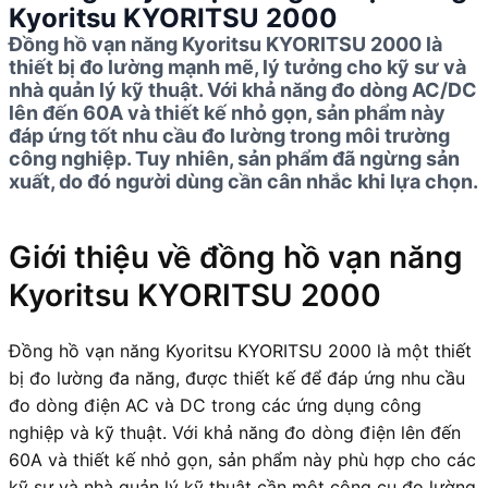
Kyoritsu KYORITSU 2000
Đồng hồ vạn năng Kyoritsu KYORITSU 2000 là
thiết bị đo lường mạnh mẽ, lý tưởng cho kỹ sư và
nhà quản lý kỹ thuật. Với khả năng đo dòng AC/DC
lên đến 60A và thiết kế nhỏ gọn, sản phẩm này
đáp ứng tốt nhu cầu đo lường trong môi trường
công nghiệp. Tuy nhiên, sản phẩm đã ngừng sản
xuất, do đó người dùng cần cân nhắc khi lựa chọn.
Giới thiệu về đồng hồ vạn năng
Kyoritsu KYORITSU 2000
Đồng hồ vạn năng Kyoritsu KYORITSU 2000 là một thiết
bị đo lường đa năng, được thiết kế để đáp ứng nhu cầu
đo dòng điện AC và DC trong các ứng dụng công
nghiệp và kỹ thuật. Với khả năng đo dòng điện lên đến
60A và thiết kế nhỏ gọn, sản phẩm này phù hợp cho các
kỹ sư và nhà quản lý kỹ thuật cần một công cụ đo lường