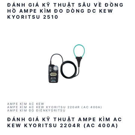
ĐÁNH GIÁ KỸ THUẬT SÂU VỀ ĐỒNG
HỒ AMPE KÌM ĐO DÒNG DC KEW
KYORITSU 2510
AMPE KÌM AC KEW
AMPE KÌM AC KEW KYORITSU 2204R (AC 400A)
AMPE KÌM ĐO ĐIỆN
KYORITSU
ĐÁNH GIÁ KỸ THUẬT AMPE KÌM AC
KEW KYORITSU 2204R (AC 400A)