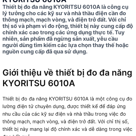
Thiết bị đo đa năng KYORITSU 6010A là công cụ
lý tưởng cho các kỹ sư và nhà thầu điện cần đo
thông mạch, mạch vòng, và điện trở đất. Với chỉ
thị số và phạm vi đo rộng, thiết bị này cung cấp độ
chính xác cao trong các ứng dụng thực tế. Tuy
nhiên, sản phẩm đã ngừng sản xuất, yêu cầu
người dùng tìm kiếm các lựa chọn thay thế hoặc
nguồn cung cấp đã qua sử dụng.
Giới thiệu về thiết bị đo đa năng
KYORITSU 6010A
Thiết bị đo đa năng KYORITSU 6010A là một công cụ đo
lường điện tử chuyên dụng, được thiết kế để đáp ứng
nhu cầu của các kỹ sư điện và nhà thầu trong việc đo
thông mạch, mạch vòng, và điện trở đất. Với chỉ thị số,
thiết bị này mang lại độ chính xác và dễ dàng trong việc