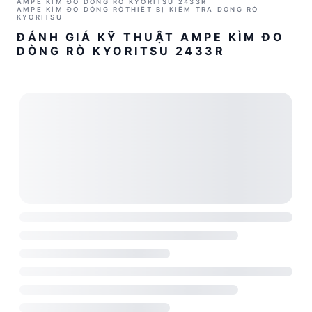
AMPE KÌM ĐO DÒNG RÒ KYORITSU 2433R
AMPE KÌM ĐO DÒNG RÒ
THIẾT BỊ KIỂM TRA DÒNG RÒ
KYORITSU
ĐÁNH GIÁ KỸ THUẬT AMPE KÌM ĐO
DÒNG RÒ KYORITSU 2433R