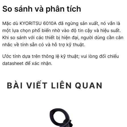
So sánh và phân tích
Mặc dù KYORITSU 6010A đã ngừng sản xuất, nó vẫn là
một lựa chọn phổ biến nhờ vào độ tin cậy và hiệu suất.
Khi so sánh với các thiết bị hiện đại, người dùng cần cân
nhắc về tính sẵn có và hỗ trợ kỹ thuật.
Ước tính dựa trên thông lệ kỹ thuật; vui lòng đối chiếu
datasheet để xác nhận.
BÀI VIẾT LIÊN QUAN