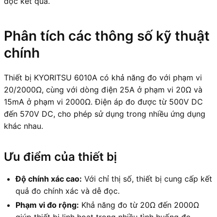
đọc kết quả.
Phân tích các thông số kỹ thuật
chính
Thiết bị KYORITSU 6010A có khả năng đo với phạm vi
20/2000Ω, cùng với dòng điện 25A ở phạm vi 20Ω và
15mA ở phạm vi 2000Ω. Điện áp đo được từ 500V DC
đến 570V DC, cho phép sử dụng trong nhiều ứng dụng
khác nhau.
Ưu điểm của thiết bị
Độ chính xác cao:
Với chỉ thị số, thiết bị cung cấp kết
quả đo chính xác và dễ đọc.
Phạm vi đo rộng:
Khả năng đo từ 20Ω đến 2000Ω
giúp thiết bị linh hoạt trong nhiều tình huống đo