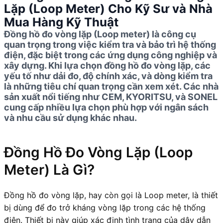
Lặp (Loop Meter) Cho Kỹ Sư và Nhà
Mua Hàng Kỹ Thuật
Đồng hồ đo vòng lặp (Loop meter) là công cụ
quan trọng trong việc kiểm tra và bảo trì hệ thống
điện, đặc biệt trong các ứng dụng công nghiệp và
xây dựng. Khi lựa chọn đồng hồ đo vòng lặp, các
yếu tố như dải đo, độ chính xác, và dòng kiểm tra
là những tiêu chí quan trọng cần xem xét. Các nhà
sản xuất nổi tiếng như CEM, KYORITSU, và SONEL
cung cấp nhiều lựa chọn phù hợp với ngân sách
và nhu cầu sử dụng khác nhau.
Đồng Hồ Đo Vòng Lặp (Loop
Meter) Là Gì?
Đồng hồ đo vòng lặp, hay còn gọi là Loop meter, là thiết
bị dùng để đo trở kháng vòng lặp trong các hệ thống
điện. Thiết bị này giúp xác định tình trạng của dây dẫn