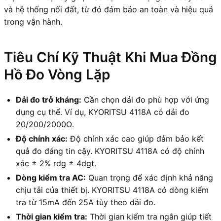
và hệ thống nối đất, từ đó đảm bảo an toàn và hiệu quả
trong vận hành.
Tiêu Chí Kỹ Thuật Khi Mua Đồng
Hồ Đo Vòng Lặp
Dải đo trở kháng:
Cần chọn dải đo phù hợp với ứng
dụng cụ thể. Ví dụ, KYORITSU 4118A có dải đo
20/200/2000Ω.
Độ chính xác:
Độ chính xác cao giúp đảm bảo kết
quả đo đáng tin cậy. KYORITSU 4118A có độ chính
xác ± 2% rdg ± 4dgt.
Dòng kiểm tra AC:
Quan trọng để xác định khả năng
chịu tải của thiết bị. KYORITSU 4118A có dòng kiểm
tra từ 15mA đến 25A tùy theo dải đo.
Thời gian kiểm tra:
Thời gian kiểm tra ngắn giúp tiết