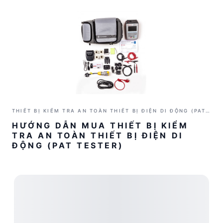
THIẾT BỊ KIỂM TRA AN TOÀN THIẾT BỊ ĐIỆN DI ĐỘNG (PAT
TESTER)
HƯỚNG DẪN MUA THIẾT BỊ KIỂM
TRA AN TOÀN THIẾT BỊ ĐIỆN DI
ĐỘNG (PAT TESTER)