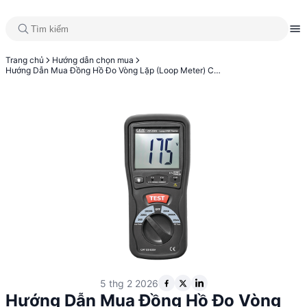
Trang chủ
Hướng dẫn chọn mua
Hướng Dẫn Mua Đồng Hồ Đo Vòng Lặp (Loop Meter) Cho Kỹ Sư và Nhà Mua Hàng Kỹ Thuật
5 thg 2 2026
Hướng Dẫn Mua Đồng Hồ Đo Vòng