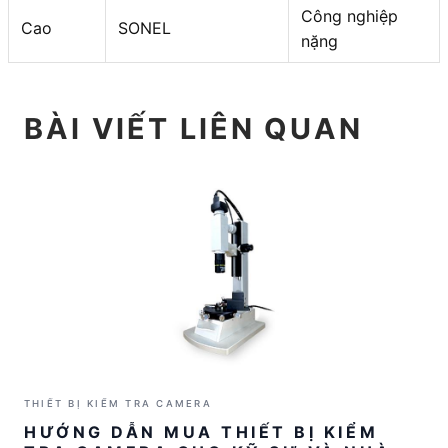
Công nghiệp
Cao
SONEL
nặng
BÀI VIẾT LIÊN QUAN
THIẾT BỊ KIỂM TRA CAMERA
HƯỚNG DẪN MUA THIẾT BỊ KIỂM