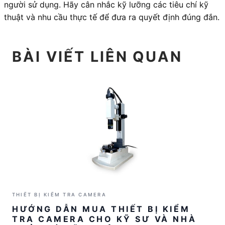
người sử dụng. Hãy cân nhắc kỹ lưỡng các tiêu chí kỹ
thuật và nhu cầu thực tế để đưa ra quyết định đúng đắn.
BÀI VIẾT LIÊN QUAN
THIẾT BỊ KIỂM TRA CAMERA
HƯỚNG DẪN MUA THIẾT BỊ KIỂM
TRA CAMERA CHO KỸ SƯ VÀ NHÀ