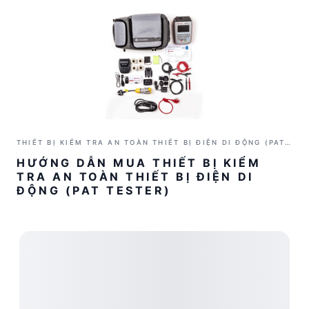
THIẾT BỊ KIỂM TRA AN TOÀN THIẾT BỊ ĐIỆN DI ĐỘNG (PAT
TESTER)
HƯỚNG DẪN MUA THIẾT BỊ KIỂM
TRA AN TOÀN THIẾT BỊ ĐIỆN DI
ĐỘNG (PAT TESTER)