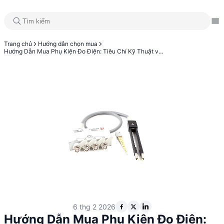
Trang chủ
Hướng dẫn chọn mua
Hướng Dẫn Mua Phụ Kiện Đo Điện: Tiêu Chí Kỹ Thuật và Lựa Chọn Sản Phẩm
6 thg 2 2026
Hướng Dẫn Mua Phụ Kiện Đo Điện: