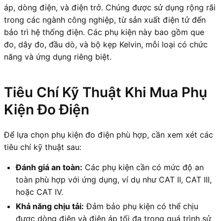
áp, dòng điện, và điện trở. Chúng được sử dụng rộng rãi
trong các ngành công nghiệp, từ sản xuất điện tử đến
bảo trì hệ thống điện. Các phụ kiện này bao gồm que
đo, dây đo, đầu dò, và bộ kẹp Kelvin, mỗi loại có chức
năng và ứng dụng riêng biệt.
Tiêu Chí Kỹ Thuật Khi Mua Phụ
Kiện Đo Điện
Để lựa chọn phụ kiện đo điện phù hợp, cần xem xét các
tiêu chí kỹ thuật sau:
Đánh giá an toàn:
Các phụ kiện cần có mức độ an
toàn phù hợp với ứng dụng, ví dụ như CAT II, CAT III,
hoặc CAT IV.
Khả năng chịu tải:
Đảm bảo phụ kiện có thể chịu
được dòng điện và điện áp tối đa trong quá trình sử