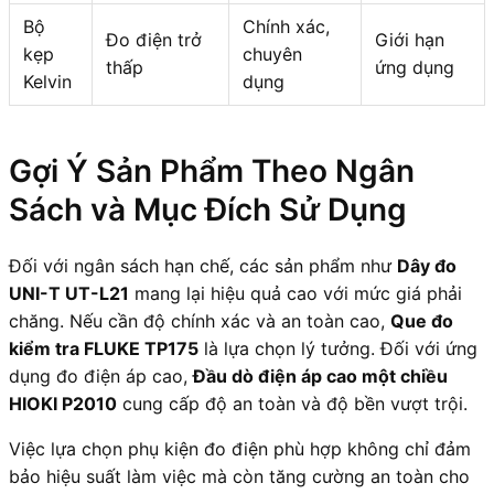
Bộ
Chính xác,
Đo điện trở
Giới hạn
kẹp
chuyên
thấp
ứng dụng
Kelvin
dụng
Gợi Ý Sản Phẩm Theo Ngân
Sách và Mục Đích Sử Dụng
Đối với ngân sách hạn chế, các sản phẩm như
Dây đo
UNI-T UT-L21
mang lại hiệu quả cao với mức giá phải
chăng. Nếu cần độ chính xác và an toàn cao,
Que đo
kiểm tra FLUKE TP175
là lựa chọn lý tưởng. Đối với ứng
dụng đo điện áp cao,
Đầu dò điện áp cao một chiều
HIOKI P2010
cung cấp độ an toàn và độ bền vượt trội.
Việc lựa chọn phụ kiện đo điện phù hợp không chỉ đảm
bảo hiệu suất làm việc mà còn tăng cường an toàn cho