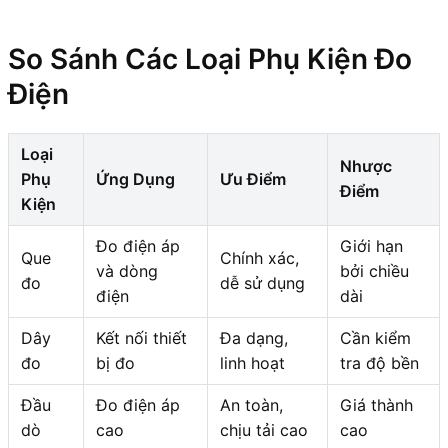
So Sánh Các Loại Phụ Kiện Đo
Điện
Loại
Nhược
Phụ
Ứng Dụng
Ưu Điểm
Điểm
Kiện
Đo điện áp
Giới hạn
Que
Chính xác,
và dòng
bởi chiều
đo
dễ sử dụng
điện
dài
Dây
Kết nối thiết
Đa dạng,
Cần kiểm
đo
bị đo
linh hoạt
tra độ bền
Đầu
Đo điện áp
An toàn,
Giá thành
dò
cao
chịu tải cao
cao