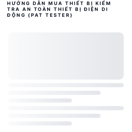
HƯỚNG DẪN MUA THIẾT BỊ KIỂM
TRA AN TOÀN THIẾT BỊ ĐIỆN DI
ĐỘNG (PAT TESTER)