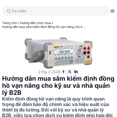
Trang chủ
Hướng dẫn chọn mua
Hướng dẫn mua sắm kiểm định đồng hồ vạn năng cho kỹ sư và nhà quản lý B2B
2 thg 3 2026
Hướng dẫn mua sắm kiểm định đồng
hồ vạn năng cho kỹ sư và nhà quản
lý B2B
Kiểm định đồng hồ vạn năng là quy trình quan
trọng để đảm bảo độ chính xác và hiệu suất của
thiết bị đo lường. Đối với kỹ sư và nhà quản lý
B2B, việc lựa chọn dịch vụ kiểm định phù hợp đòi