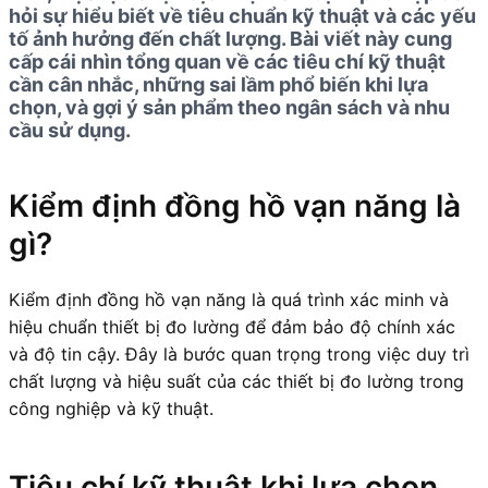
hỏi sự hiểu biết về tiêu chuẩn kỹ thuật và các yếu
tố ảnh hưởng đến chất lượng. Bài viết này cung
cấp cái nhìn tổng quan về các tiêu chí kỹ thuật
cần cân nhắc, những sai lầm phổ biến khi lựa
chọn, và gợi ý sản phẩm theo ngân sách và nhu
cầu sử dụng.
Kiểm định đồng hồ vạn năng là
gì?
Kiểm định đồng hồ vạn năng là quá trình xác minh và
hiệu chuẩn thiết bị đo lường để đảm bảo độ chính xác
và độ tin cậy. Đây là bước quan trọng trong việc duy trì
chất lượng và hiệu suất của các thiết bị đo lường trong
công nghiệp và kỹ thuật.
Tiêu chí kỹ thuật khi lựa chọn