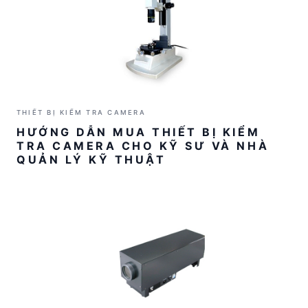
THIẾT BỊ KIỂM TRA CAMERA
HƯỚNG DẪN MUA THIẾT BỊ KIỂM
TRA CAMERA CHO KỸ SƯ VÀ NHÀ
QUẢN LÝ KỸ THUẬT