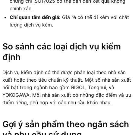
chứng chỉ ISO17025 có thể dẫn đến kết quả không
chính xác.
Chỉ quan tâm đến giá:
Giá rẻ có thể đi kèm với chất
lượng dịch vụ kém.
So sánh các loại dịch vụ kiểm
định
Dịch vụ kiểm định có thể được phân loại theo nhà sản
xuất hoặc theo tiêu chuẩn kỹ thuật. Một số nhà sản xuất
nổi bật trong ngành bao gồm RIGOL, Tonghui, và
YOKOGAWA. Mỗi nhà sản xuất có những đặc điểm và ưu
điểm riêng, phù hợp với các nhu cầu khác nhau.
Gợi ý sản phẩm theo ngân sách
và nhu cầu sử dụng