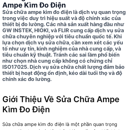
Ampe Kìm Đo Điện
Sửa chữa ampe kìm đo điện là dịch vụ quan trọng
trong việc duy trì hiệu suất và độ chính xác của
thiết bị đo lường. Các nhà sản xuất hàng đầu như
GW INSTEK, HIOKI, và FLIR cung cấp dịch vụ sửa
chữa chuyên nghiệp với tiêu chuẩn quốc tế. Khi
lựa chọn dịch vụ sửa chữa, cần xem xét các yếu
tố như uy tín, kinh nghiệm của nhà cung cấp, và
tiêu chuẩn kỹ thuật. Tránh các sai lầm phổ biến
như chọn nhà cung cấp không có chứng chỉ
ISO17025. Dịch vụ sửa chữa chất lượng đảm bảo
thiết bị hoạt động ổn định, kéo dài tuổi thọ và độ
chính xác đo lường.
Giới Thiệu Về Sửa Chữa Ampe
Kìm Đo Điện
Sửa chữa ampe kìm đo điện là một phần quan trọng