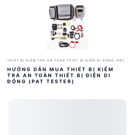
THIẾT BỊ KIỂM TRA AN TOÀN THIẾT BỊ ĐIỆN DI ĐỘNG (PAT
TESTER)
HƯỚNG DẪN MUA THIẾT BỊ KIỂM
TRA AN TOÀN THIẾT BỊ ĐIỆN DI
ĐỘNG (PAT TESTER)