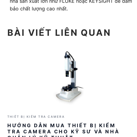
nhà sản xuất lớn như FLUKE hoặc KEYSIGHT để đảm
bảo chất lượng cao nhất.
BÀI VIẾT LIÊN QUAN
THIẾT BỊ KIỂM TRA CAMERA
HƯỚNG DẪN MUA THIẾT BỊ KIỂM
TRA CAMERA CHO KỸ SƯ VÀ NHÀ