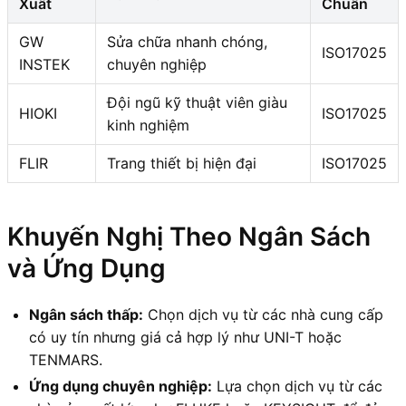
Xuất
Chuẩn
GW
Sửa chữa nhanh chóng,
ISO17025
INSTEK
chuyên nghiệp
Đội ngũ kỹ thuật viên giàu
HIOKI
ISO17025
kinh nghiệm
FLIR
Trang thiết bị hiện đại
ISO17025
Khuyến Nghị Theo Ngân Sách
và Ứng Dụng
Ngân sách thấp:
Chọn dịch vụ từ các nhà cung cấp
có uy tín nhưng giá cả hợp lý như UNI-T hoặc
TENMARS.
Ứng dụng chuyên nghiệp:
Lựa chọn dịch vụ từ các