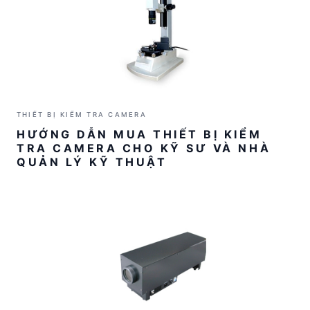
THIẾT BỊ KIỂM TRA CAMERA
HƯỚNG DẪN MUA THIẾT BỊ KIỂM
TRA CAMERA CHO KỸ SƯ VÀ NHÀ
QUẢN LÝ KỸ THUẬT