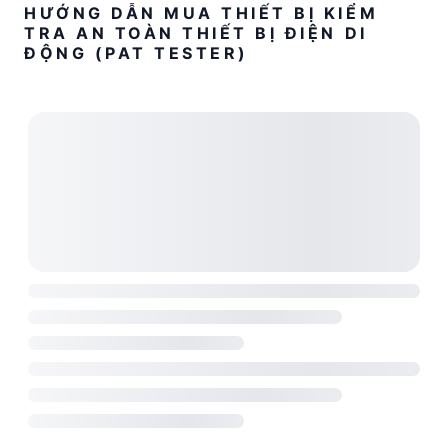
HƯỚNG DẪN MUA THIẾT BỊ KIỂM
TRA AN TOÀN THIẾT BỊ ĐIỆN DI
ĐỘNG (PAT TESTER)