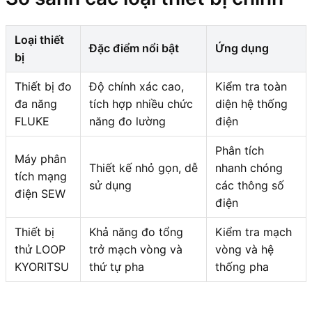
Loại thiết
Đặc điểm nổi bật
Ứng dụng
bị
Thiết bị đo
Độ chính xác cao,
Kiểm tra toàn
đa năng
tích hợp nhiều chức
diện hệ thống
FLUKE
năng đo lường
điện
Phân tích
Máy phân
Thiết kế nhỏ gọn, dễ
nhanh chóng
tích mạng
sử dụng
các thông số
điện SEW
điện
Thiết bị
Khả năng đo tổng
Kiểm tra mạch
thử LOOP
trở mạch vòng và
vòng và hệ
KYORITSU
thứ tự pha
thống pha