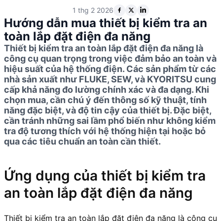
1 thg 2 2026
Hướng dẫn mua thiết bị kiểm tra an
toàn lắp đặt điện đa năng
Thiết bị kiểm tra an toàn lắp đặt điện đa năng là
công cụ quan trọng trong việc đảm bảo an toàn và
hiệu suất của hệ thống điện. Các sản phẩm từ các
nhà sản xuất như FLUKE, SEW, và KYORITSU cung
cấp khả năng đo lường chính xác và đa dạng. Khi
chọn mua, cần chú ý đến thông số kỹ thuật, tính
năng đặc biệt, và độ tin cậy của thiết bị. Đặc biệt,
cần tránh những sai lầm phổ biến như không kiểm
tra độ tương thích với hệ thống hiện tại hoặc bỏ
qua các tiêu chuẩn an toàn cần thiết.
Ứng dụng của thiết bị kiểm tra
an toàn lắp đặt điện đa năng
Thiết bị kiểm tra an toàn lắp đặt điện đa năng là công cụ