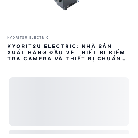
KYORITSU ELECTRIC
KYORITSU ELECTRIC: NHÀ SẢN
XUẤT HÀNG ĐẦU VỀ THIẾT BỊ KIỂM
TRA CAMERA VÀ THIẾT BỊ CHUẨN
TRỰC