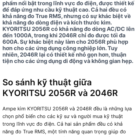
phẩm nổi bật trong lĩnh vực đo điện, được thiết kế
để đáp ứng nhu cầu kỹ thuật cao. Cả hai đều có
khả năng đo True RMS, nhưng có sự khác biệt về
khả năng đo dòng điện và kích thước kìm.
KYORITSU 2056R có khả năng đo dòng AC/DC lên
đến 1000A, trong khi 2046R chỉ đo được tối đa
600A. Sự khác biệt này làm cho 2056R phù hợp
hơn cho các ứng dụng công nghiệp lớn. Tuy
nhiên, 2046R lại có thiết kế nhỏ gọn hơn, thuận
tiện cho các ứng dụng di động và không gian hẹp.
So sánh kỹ thuật giữa
KYORITSU 2056R và 2046R
Ampe kìm KYORITSU 2056R và 2046R đều là những lựa
chọn phổ biến cho các kỹ sư và người mua kỹ thuật
trong lĩnh vực đo điện. Cả hai sản phẩm đều có khả
năng đo True RMS, một tính năng quan trọng giúp đo