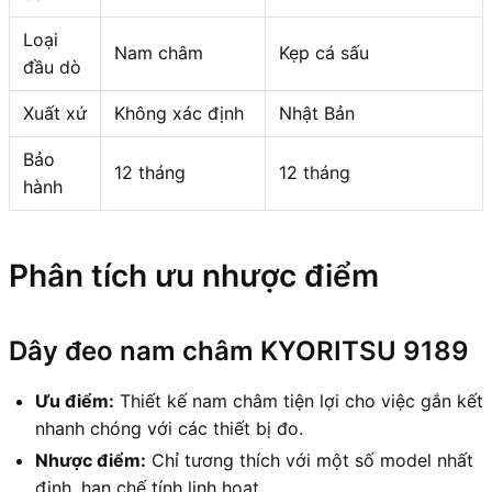
Loại
Nam châm
Kẹp cá sấu
đầu dò
Xuất xứ
Không xác định
Nhật Bản
Bảo
12 tháng
12 tháng
hành
Phân tích ưu nhược điểm
Dây đeo nam châm KYORITSU 9189
Ưu điểm:
Thiết kế nam châm tiện lợi cho việc gắn kết
nhanh chóng với các thiết bị đo.
Nhược điểm:
Chỉ tương thích với một số model nhất
định, hạn chế tính linh hoạt.