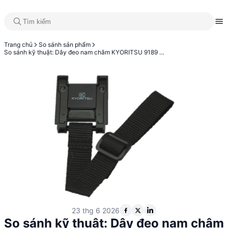
Trang chủ
So sánh sản phẩm
So sánh kỹ thuật: Dây đeo nam châm KYORITSU 9189 và Dây đo KYORITSU 7168A
23 thg 6 2026
So sánh kỹ thuật: Dây đeo nam châm