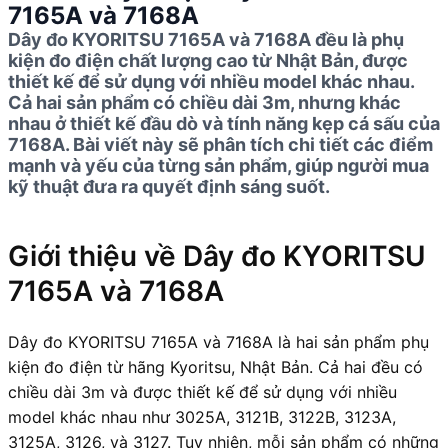
7165A và 7168A
Dây đo KYORITSU 7165A và 7168A đều là phụ
kiện đo điện chất lượng cao từ Nhật Bản, được
thiết kế để sử dụng với nhiều model khác nhau.
Cả hai sản phẩm có chiều dài 3m, nhưng khác
nhau ở thiết kế đầu dò và tính năng kẹp cá sấu của
7168A. Bài viết này sẽ phân tích chi tiết các điểm
mạnh và yếu của từng sản phẩm, giúp người mua
kỹ thuật đưa ra quyết định sáng suốt.
Giới thiệu về Dây đo KYORITSU
7165A và 7168A
Dây đo KYORITSU 7165A và 7168A là hai sản phẩm phụ
kiện đo điện từ hãng Kyoritsu, Nhật Bản. Cả hai đều có
chiều dài 3m và được thiết kế để sử dụng với nhiều
model khác nhau như 3025A, 3121B, 3122B, 3123A,
3125A, 3126, và 3127. Tuy nhiên, mỗi sản phẩm có những