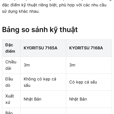
đặc điểm kỹ thuật riêng biệt, phù hợp với các nhu cầu
sử dụng khác nhau.
Bảng so sánh kỹ thuật
Đặc
KYORITSU 7165A
KYORITSU 7168A
điểm
Chiều
3m
3m
dài
Đầu
Không có kẹp cá
Có kẹp cá sấu
dò
sấu
Xuất
Nhật Bản
Nhật Bản
xứ
Bảo