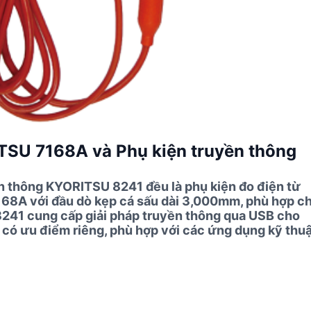
ITSU 7168A và Phụ kiện truyền thông
 thông KYORITSU 8241 đều là phụ kiện đo điện từ
168A với đầu dò kẹp cá sấu dài 3,000mm, phù hợp c
 8241 cung cấp giải pháp truyền thông qua USB cho
 có ưu điểm riêng, phù hợp với các ứng dụng kỹ thu