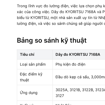
Trong lĩnh vực đo lường điện, việc lựa chọn phụ 
xác của công việc. Dây đo KYORITSU 7168A và Ph
biểu từ KYORITSU, một nhà sản xuất uy tín từ Nh
lường điện, và việc so sánh chúng sẽ giúp người 
Bảng so sánh kỹ thuật
Tiêu chí
Dây đo KYORITSU 7168A
Loại sản phẩm
Phụ kiện đo điện
Đặc điểm kỹ
Đầu dò kẹp cá sấu, 3,000
thuật
3025A, 3121B, 3122B, 3123A
Ứng dụng
3127