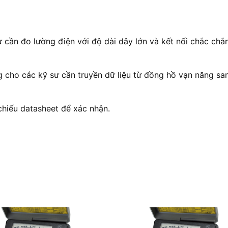
cần đo lường điện với độ dài dây lớn và kết nối chắc chắn
 cho các kỹ sư cần truyền dữ liệu từ đồng hồ vạn năng sa
 chiếu datasheet để xác nhận.