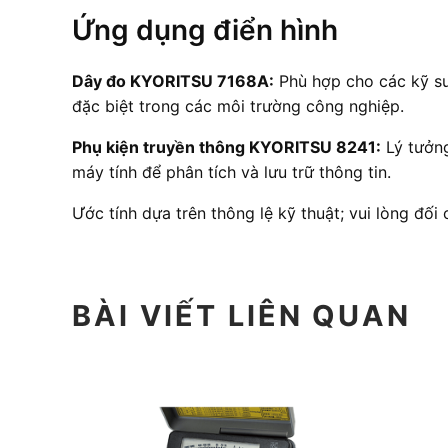
Ứng dụng điển hình
Dây đo KYORITSU 7168A:
Phù hợp cho các kỹ sư 
đặc biệt trong các môi trường công nghiệp.
Phụ kiện truyền thông KYORITSU 8241:
Lý tưởng
máy tính để phân tích và lưu trữ thông tin.
Ước tính dựa trên thông lệ kỹ thuật; vui lòng đối
BÀI VIẾT LIÊN QUAN