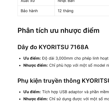
Xuất xứ
Nhật Bản
Bảo hành
12 tháng
Phân tích ưu nhược điểm
Dây đo KYORITSU 7168A
Ưu điểm:
Độ dài 3,000mm cho phép linh hoạt t
Nhược điểm:
Chỉ phù hợp với một số model nh
Phụ kiện truyền thông KYORITS
Ưu điểm:
Tích hợp USB adaptor và phần mềm D
Nhược điểm:
Chỉ sử dụng được với một số mo