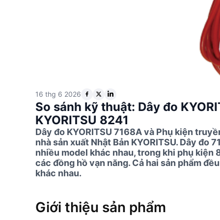
16 thg 6 2026
So sánh kỹ thuật: Dây đo KYOR
KYORITSU 8241
Dây đo KYORITSU 7168A và Phụ kiện truyền
nhà sản xuất Nhật Bản KYORITSU. Dây đo 7
nhiều model khác nhau, trong khi phụ kiện
các đồng hồ vạn năng. Cả hai sản phẩm đều
khác nhau.
Giới thiệu sản phẩm