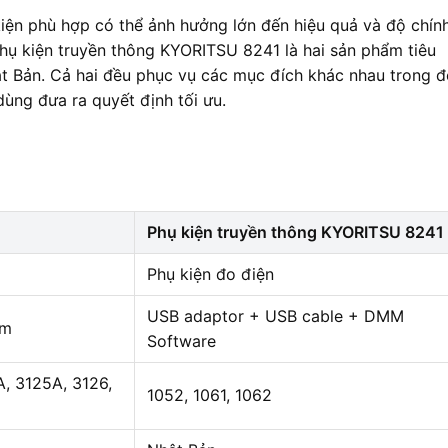
kiện phù hợp có thể ảnh hưởng lớn đến hiệu quả và độ chín
ụ kiện truyền thông KYORITSU 8241 là hai sản phẩm tiêu
ật Bản. Cả hai đều phục vụ các mục đích khác nhau trong 
dùng đưa ra quyết định tối ưu.
Phụ kiện truyền thông KYORITSU 8241
Phụ kiện đo điện
USB adaptor + USB cable + DMM
mm
Software
, 3125A, 3126,
1052, 1061, 1062