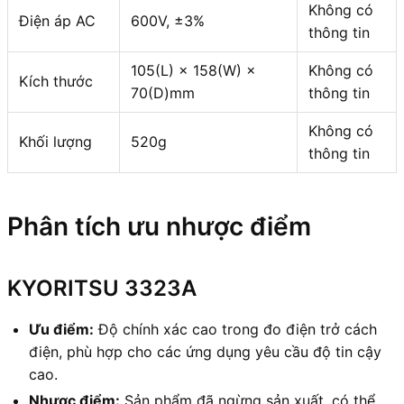
Không có
Điện áp AC
600V, ±3%
thông tin
105(L) × 158(W) ×
Không có
Kích thước
70(D)mm
thông tin
Không có
Khối lượng
520g
thông tin
Phân tích ưu nhược điểm
KYORITSU 3323A
Ưu điểm:
Độ chính xác cao trong đo điện trở cách
điện, phù hợp cho các ứng dụng yêu cầu độ tin cậy
cao.
Nhược điểm:
Sản phẩm đã ngừng sản xuất, có thể