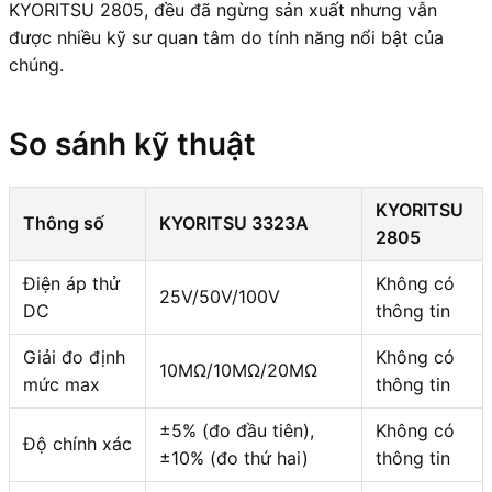
KYORITSU 2805, đều đã ngừng sản xuất nhưng vẫn
được nhiều kỹ sư quan tâm do tính năng nổi bật của
chúng.
So sánh kỹ thuật
KYORITSU
Thông số
KYORITSU 3323A
2805
Điện áp thử
Không có
25V/50V/100V
DC
thông tin
Giải đo định
Không có
10MΩ/10MΩ/20MΩ
mức max
thông tin
±5% (đo đầu tiên),
Không có
Độ chính xác
±10% (đo thứ hai)
thông tin