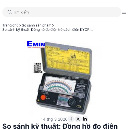
Trang chủ
So sánh sản phẩm
So sánh kỹ thuật: Đồng hồ đo điện trở cách điện KYORITSU 3323A và Ampe kìm KYORITSU 2805
14 thg 3 2026
So sánh kỹ thuật: Đồng hồ đo điện