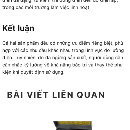
điện đa dạng, từ kiểm tra dòng điện đến đo điện áp,
trong các môi trường làm việc linh hoạt.
Kết luận
Cả hai sản phẩm đều có những ưu điểm riêng biệt, phù
hợp với các nhu cầu khác nhau trong lĩnh vực đo lường
điện. Tuy nhiên, do đã ngừng sản xuất, người dùng cần
cân nhắc kỹ lưỡng về khả năng bảo trì và thay thế phụ
kiện khi quyết định sử dụng.
BÀI VIẾT LIÊN QUAN