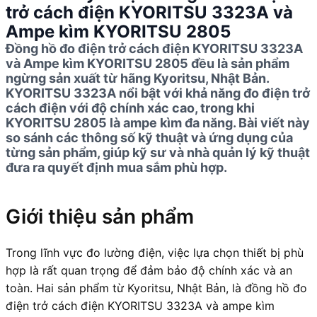
trở cách điện KYORITSU 3323A và
Ampe kìm KYORITSU 2805
Đồng hồ đo điện trở cách điện KYORITSU 3323A
và Ampe kìm KYORITSU 2805 đều là sản phẩm
ngừng sản xuất từ hãng Kyoritsu, Nhật Bản.
KYORITSU 3323A nổi bật với khả năng đo điện trở
cách điện với độ chính xác cao, trong khi
KYORITSU 2805 là ampe kìm đa năng. Bài viết này
so sánh các thông số kỹ thuật và ứng dụng của
từng sản phẩm, giúp kỹ sư và nhà quản lý kỹ thuật
đưa ra quyết định mua sắm phù hợp.
Giới thiệu sản phẩm
Trong lĩnh vực đo lường điện, việc lựa chọn thiết bị phù
hợp là rất quan trọng để đảm bảo độ chính xác và an
toàn. Hai sản phẩm từ Kyoritsu, Nhật Bản, là đồng hồ đo
điện trở cách điện KYORITSU 3323A và ampe kìm