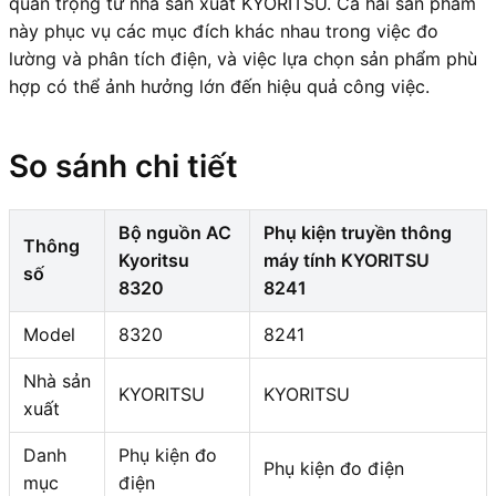
quan trọng từ nhà sản xuất KYORITSU. Cả hai sản phẩm
này phục vụ các mục đích khác nhau trong việc đo
lường và phân tích điện, và việc lựa chọn sản phẩm phù
hợp có thể ảnh hưởng lớn đến hiệu quả công việc.
So sánh chi tiết
Bộ nguồn AC
Phụ kiện truyền thông
Thông
Kyoritsu
máy tính KYORITSU
số
8320
8241
Model
8320
8241
Nhà sản
KYORITSU
KYORITSU
xuất
Danh
Phụ kiện đo
Phụ kiện đo điện
mục
điện