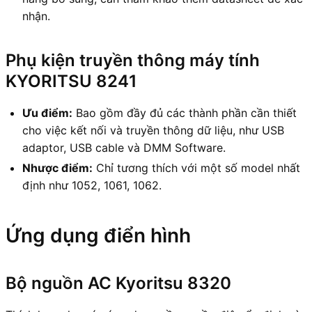
nhận.
Phụ kiện truyền thông máy tính
KYORITSU 8241
Ưu điểm:
Bao gồm đầy đủ các thành phần cần thiết
cho việc kết nối và truyền thông dữ liệu, như USB
adaptor, USB cable và DMM Software.
Nhược điểm:
Chỉ tương thích với một số model nhất
định như 1052, 1061, 1062.
Ứng dụng điển hình
Bộ nguồn AC Kyoritsu 8320