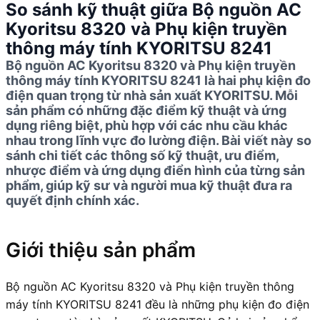
So sánh kỹ thuật giữa Bộ nguồn AC
Kyoritsu 8320 và Phụ kiện truyền
thông máy tính KYORITSU 8241
Bộ nguồn AC Kyoritsu 8320 và Phụ kiện truyền
thông máy tính KYORITSU 8241 là hai phụ kiện đo
điện quan trọng từ nhà sản xuất KYORITSU. Mỗi
sản phẩm có những đặc điểm kỹ thuật và ứng
dụng riêng biệt, phù hợp với các nhu cầu khác
nhau trong lĩnh vực đo lường điện. Bài viết này so
sánh chi tiết các thông số kỹ thuật, ưu điểm,
nhược điểm và ứng dụng điển hình của từng sản
phẩm, giúp kỹ sư và người mua kỹ thuật đưa ra
quyết định chính xác.
Giới thiệu sản phẩm
Bộ nguồn AC Kyoritsu 8320 và Phụ kiện truyền thông
máy tính KYORITSU 8241 đều là những phụ kiện đo điện