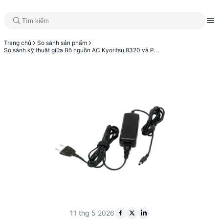
Trang chủ
So sánh sản phẩm
So sánh kỹ thuật giữa Bộ nguồn AC Kyoritsu 8320 và Phụ kiện truyền thông máy tính KYORITSU 8241
11 thg 5 2026