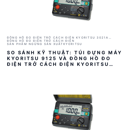
ĐỒNG HỒ ĐO ĐIỆN TRỞ CÁCH ĐIỆN KYORITSU 3021A
(1000V/2GΩ)
ĐỒNG HỒ ĐO ĐIỆN TRỞ CÁCH ĐIỆN
SẢN PHẨM NGỪNG SẢN XUẤT
KYORITSU
SO SÁNH KỸ THUẬT: TÚI ĐỰNG MÁY
KYORITSU 9125 VÀ ĐỒNG HỒ ĐO
ĐIỆN TRỞ CÁCH ĐIỆN KYORITSU
3021A