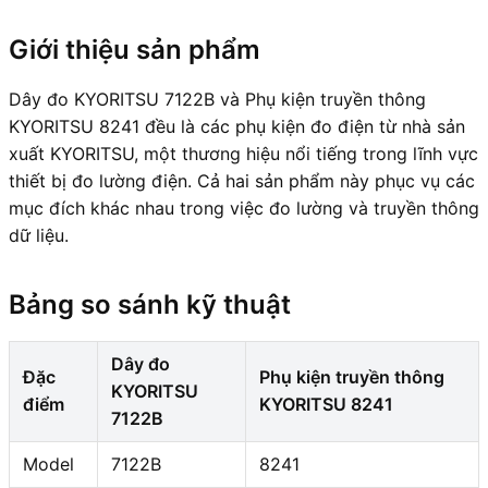
Giới thiệu sản phẩm
Dây đo KYORITSU 7122B và Phụ kiện truyền thông
KYORITSU 8241 đều là các phụ kiện đo điện từ nhà sản
xuất KYORITSU, một thương hiệu nổi tiếng trong lĩnh vực
thiết bị đo lường điện. Cả hai sản phẩm này phục vụ các
mục đích khác nhau trong việc đo lường và truyền thông
dữ liệu.
Bảng so sánh kỹ thuật
Dây đo
Đặc
Phụ kiện truyền thông
KYORITSU
điểm
KYORITSU 8241
7122B
Model
7122B
8241