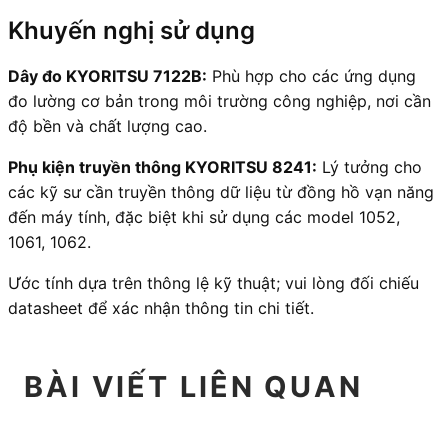
Khuyến nghị sử dụng
Dây đo KYORITSU 7122B:
Phù hợp cho các ứng dụng
đo lường cơ bản trong môi trường công nghiệp, nơi cần
độ bền và chất lượng cao.
Phụ kiện truyền thông KYORITSU 8241:
Lý tưởng cho
các kỹ sư cần truyền thông dữ liệu từ đồng hồ vạn năng
đến máy tính, đặc biệt khi sử dụng các model 1052,
1061, 1062.
Ước tính dựa trên thông lệ kỹ thuật; vui lòng đối chiếu
datasheet để xác nhận thông tin chi tiết.
BÀI VIẾT LIÊN QUAN