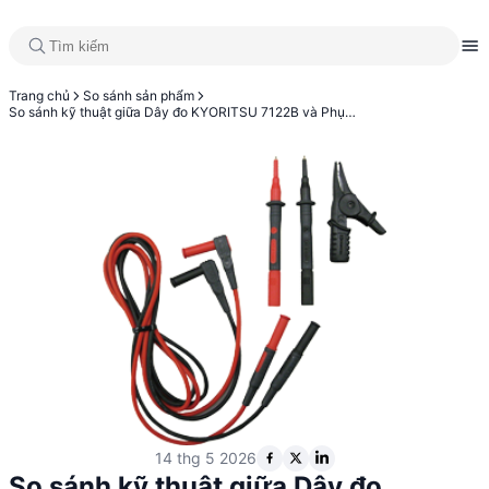
Trang chủ
So sánh sản phẩm
So sánh kỹ thuật giữa Dây đo KYORITSU 7122B và Phụ kiện truyền thông KYORITSU 8241
14 thg 5 2026
So sánh kỹ thuật giữa Dây đo