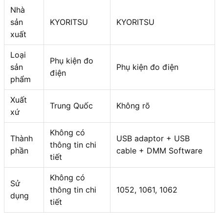
Nhà
sản
KYORITSU
KYORITSU
xuất
Loại
Phụ kiện đo
sản
Phụ kiện đo điện
điện
phẩm
Xuất
Trung Quốc
Không rõ
xứ
Không có
Thành
USB adaptor + USB
thông tin chi
phần
cable + DMM Software
tiết
Không có
Sử
thông tin chi
1052, 1061, 1062
dụng
tiết