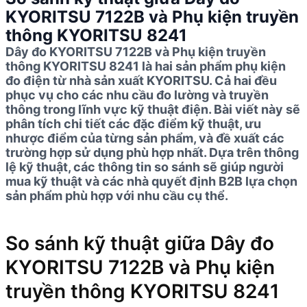
KYORITSU 7122B và Phụ kiện truyền
thông KYORITSU 8241
Dây đo KYORITSU 7122B và Phụ kiện truyền
thông KYORITSU 8241 là hai sản phẩm phụ kiện
đo điện từ nhà sản xuất KYORITSU. Cả hai đều
phục vụ cho các nhu cầu đo lường và truyền
thông trong lĩnh vực kỹ thuật điện. Bài viết này sẽ
phân tích chi tiết các đặc điểm kỹ thuật, ưu
nhược điểm của từng sản phẩm, và đề xuất các
trường hợp sử dụng phù hợp nhất. Dựa trên thông
lệ kỹ thuật, các thông tin so sánh sẽ giúp người
mua kỹ thuật và các nhà quyết định B2B lựa chọn
sản phẩm phù hợp với nhu cầu cụ thể.
So sánh kỹ thuật giữa Dây đo
KYORITSU 7122B và Phụ kiện
truyền thông KYORITSU 8241