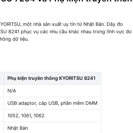
KYORITSU, một nhà sản xuất uy tín từ Nhật Bản. Dây đo
SU 8241 phục vụ các nhu cầu khác nhau trong lĩnh vực đo
hông dữ liệu.
Phụ kiện truyền thông KYORITSU 8241
N/A
USB adaptor, cáp USB, phần mềm DMM
1052, 1061, 1062
Nhật Bản