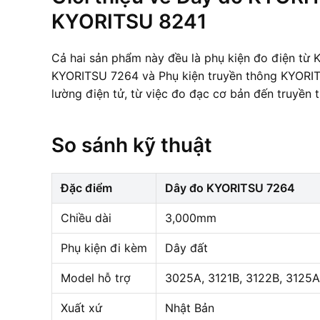
KYORITSU 8241
Cả hai sản phẩm này đều là phụ kiện đo điện từ 
KYORITSU 7264 và Phụ kiện truyền thông KYORIT
lường điện tử, từ việc đo đạc cơ bản đến truyền t
So sánh kỹ thuật
Đặc điểm
Dây đo KYORITSU 7264
Chiều dài
3,000mm
Phụ kiện đi kèm
Dây đất
Model hỗ trợ
3025A, 3121B, 3122B, 3125A
Xuất xứ
Nhật Bản