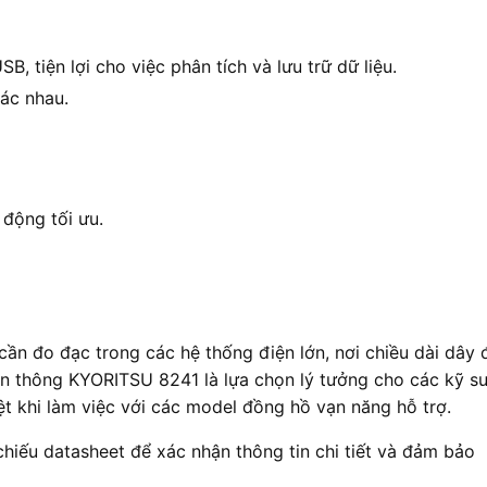
, tiện lợi cho việc phân tích và lưu trữ dữ liệu.
ác nhau.
 động tối ưu.
n đo đạc trong các hệ thống điện lớn, nơi chiều dài dây 
yền thông KYORITSU 8241 là lựa chọn lý tưởng cho các kỹ s
iệt khi làm việc với các model đồng hồ vạn năng hỗ trợ.
 chiếu datasheet để xác nhận thông tin chi tiết và đảm bảo