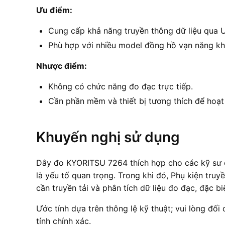
Ưu điểm:
Cung cấp khả năng truyền thông dữ liệu qua USB
Phù hợp với nhiều model đồng hồ vạn năng kh
Nhược điểm:
Không có chức năng đo đạc trực tiếp.
Cần phần mềm và thiết bị tương thích để hoạt
Khuyến nghị sử dụng
Dây đo KYORITSU 7264 thích hợp cho các kỹ sư cầ
là yếu tố quan trọng. Trong khi đó, Phụ kiện tru
cần truyền tải và phân tích dữ liệu đo đạc, đặc b
Ước tính dựa trên thông lệ kỹ thuật; vui lòng đối
tính chính xác.