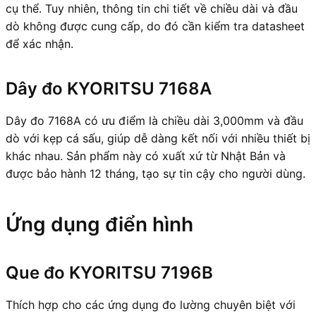
cụ thể. Tuy nhiên, thông tin chi tiết về chiều dài và đầu
dò không được cung cấp, do đó cần kiểm tra datasheet
để xác nhận.
Dây đo KYORITSU 7168A
Dây đo 7168A có ưu điểm là chiều dài 3,000mm và đầu
dò với kẹp cá sấu, giúp dễ dàng kết nối với nhiều thiết bị
khác nhau. Sản phẩm này có xuất xứ từ Nhật Bản và
được bảo hành 12 tháng, tạo sự tin cậy cho người dùng.
Ứng dụng điển hình
Que đo KYORITSU 7196B
Thích hợp cho các ứng dụng đo lường chuyên biệt với