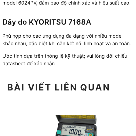
model 6024PV, đảm bảo độ chính xác và hiệu suất cao.
Dây đo KYORITSU 7168A
Phù hợp cho các ứng dụng đa dạng với nhiều model
khác nhau, đặc biệt khi cần kết nối linh hoạt và an toàn.
Ước tính dựa trên thông lệ kỹ thuật; vui lòng đối chiếu
datasheet để xác nhận.
BÀI VIẾT LIÊN QUAN