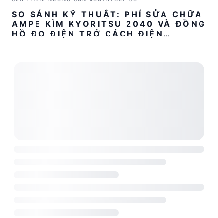
SO SÁNH KỸ THUẬT: PHÍ SỬA CHỮA
AMPE KÌM KYORITSU 2040 VÀ ĐỒNG
HỒ ĐO ĐIỆN TRỞ CÁCH ĐIỆN
KYORITSU 3021A