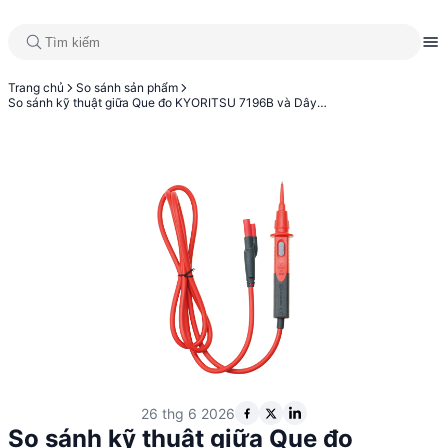
Trang chủ
So sánh sản phẩm
So sánh kỹ thuật giữa Que đo KYORITSU 7196B và Dây đo KYORITSU 7168A
26 thg 6 2026
So sánh kỹ thuật giữa Que đo