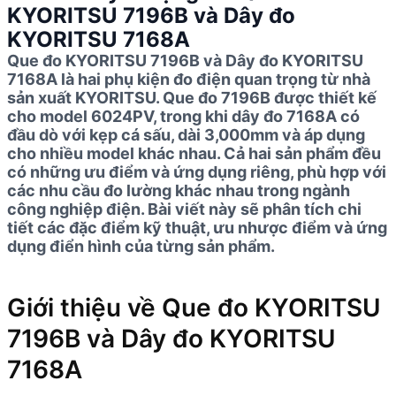
KYORITSU 7196B và Dây đo
KYORITSU 7168A
Que đo KYORITSU 7196B và Dây đo KYORITSU
7168A là hai phụ kiện đo điện quan trọng từ nhà
sản xuất KYORITSU. Que đo 7196B được thiết kế
cho model 6024PV, trong khi dây đo 7168A có
đầu dò với kẹp cá sấu, dài 3,000mm và áp dụng
cho nhiều model khác nhau. Cả hai sản phẩm đều
có những ưu điểm và ứng dụng riêng, phù hợp với
các nhu cầu đo lường khác nhau trong ngành
công nghiệp điện. Bài viết này sẽ phân tích chi
tiết các đặc điểm kỹ thuật, ưu nhược điểm và ứng
dụng điển hình của từng sản phẩm.
Giới thiệu về Que đo KYORITSU
7196B và Dây đo KYORITSU
7168A