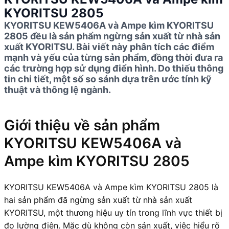
KYORITSU 2805
KYORITSU KEW5406A và Ampe kìm KYORITSU
2805 đều là sản phẩm ngừng sản xuất từ nhà sản
xuất KYORITSU. Bài viết này phân tích các điểm
mạnh và yếu của từng sản phẩm, đồng thời đưa ra
các trường hợp sử dụng điển hình. Do thiếu thông
tin chi tiết, một số so sánh dựa trên ước tính kỹ
thuật và thông lệ ngành.
Giới thiệu về sản phẩm
KYORITSU KEW5406A và
Ampe kìm KYORITSU 2805
KYORITSU KEW5406A và Ampe kìm KYORITSU 2805 là
hai sản phẩm đã ngừng sản xuất từ nhà sản xuất
KYORITSU, một thương hiệu uy tín trong lĩnh vực thiết bị
đo lường điện. Mặc dù không còn sản xuất, việc hiểu rõ