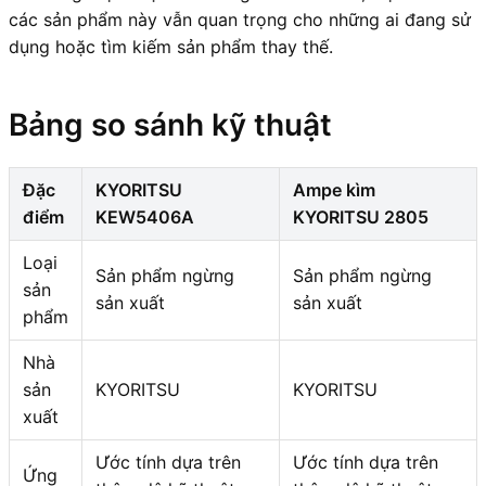
các sản phẩm này vẫn quan trọng cho những ai đang sử
dụng hoặc tìm kiếm sản phẩm thay thế.
Bảng so sánh kỹ thuật
Đặc
KYORITSU
Ampe kìm
điểm
KEW5406A
KYORITSU 2805
Loại
Sản phẩm ngừng
Sản phẩm ngừng
sản
sản xuất
sản xuất
phẩm
Nhà
sản
KYORITSU
KYORITSU
xuất
Ước tính dựa trên
Ước tính dựa trên
Ứng