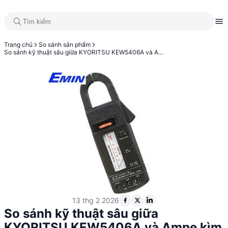
Trang chủ
So sánh sản phẩm
So sánh kỹ thuật sâu giữa KYORITSU KEW5406A và Ampe kìm KYORITSU 2805
13 thg 2 2026
So sánh kỹ thuật sâu giữa
KYORITSU KEW5406A và Ampe kìm