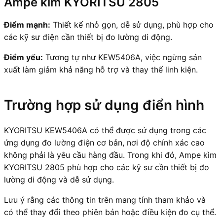
Ampe kìm KYORITSU 2805
Điểm mạnh:
Thiết kế nhỏ gọn, dễ sử dụng, phù hợp cho
các kỹ sư điện cần thiết bị đo lường di động.
Điểm yếu:
Tương tự như KEW5406A, việc ngừng sản
xuất làm giảm khả năng hỗ trợ và thay thế linh kiện.
Trường hợp sử dụng điển hình
KYORITSU KEW5406A có thể được sử dụng trong các
ứng dụng đo lường điện cơ bản, nơi độ chính xác cao
không phải là yêu cầu hàng đầu. Trong khi đó, Ampe kìm
KYORITSU 2805 phù hợp cho các kỹ sư cần thiết bị đo
lường di động và dễ sử dụng.
Lưu ý rằng các thông tin trên mang tính tham khảo và
có thể thay đổi theo phiên bản hoặc điều kiện đo cụ thể.