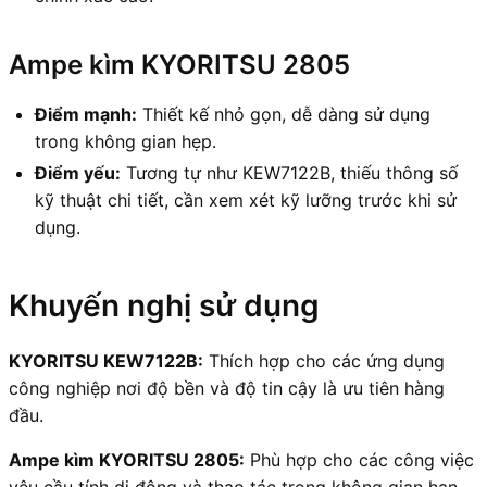
Ampe kìm KYORITSU 2805
Điểm mạnh:
Thiết kế nhỏ gọn, dễ dàng sử dụng
trong không gian hẹp.
Điểm yếu:
Tương tự như KEW7122B, thiếu thông số
kỹ thuật chi tiết, cần xem xét kỹ lưỡng trước khi sử
dụng.
Khuyến nghị sử dụng
KYORITSU KEW7122B:
Thích hợp cho các ứng dụng
công nghiệp nơi độ bền và độ tin cậy là ưu tiên hàng
đầu.
Ampe kìm KYORITSU 2805:
Phù hợp cho các công việc
yêu cầu tính di động và thao tác trong không gian hạn