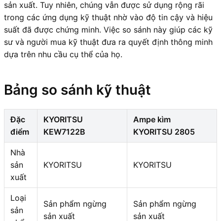
sản xuất. Tuy nhiên, chúng vẫn được sử dụng rộng rãi
trong các ứng dụng kỹ thuật nhờ vào độ tin cậy và hiệu
suất đã được chứng minh. Việc so sánh này giúp các kỹ
sư và người mua kỹ thuật đưa ra quyết định thông minh
dựa trên nhu cầu cụ thể của họ.
Bảng so sánh kỹ thuật
Đặc
KYORITSU
Ampe kìm
điểm
KEW7122B
KYORITSU 2805
Nhà
sản
KYORITSU
KYORITSU
xuất
Loại
Sản phẩm ngừng
Sản phẩm ngừng
sản
sản xuất
sản xuất