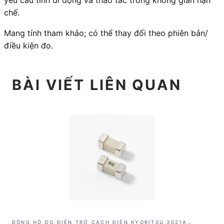
chế.
Mang tính tham khảo; có thể thay đổi theo phiên bản/
điều kiện đo.
BÀI VIẾT LIÊN QUAN
ĐỒNG HỒ ĐO ĐIỆN TRỞ CÁCH ĐIỆN KYORITSU 3021A