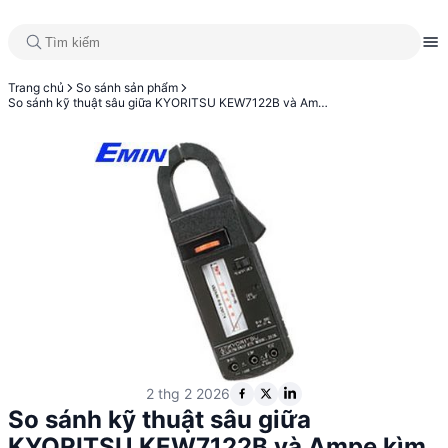
Trang chủ
So sánh sản phẩm
So sánh kỹ thuật sâu giữa KYORITSU KEW7122B và Ampe kìm KYORITSU 2805
2 thg 2 2026
So sánh kỹ thuật sâu giữa
KYORITSU KEW7122B và Ampe kìm