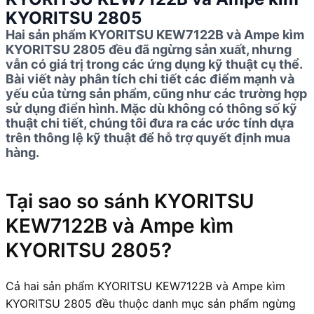
KYORITSU 2805
Hai sản phẩm KYORITSU KEW7122B và Ampe kìm
KYORITSU 2805 đều đã ngừng sản xuất, nhưng
vẫn có giá trị trong các ứng dụng kỹ thuật cụ thể.
Bài viết này phân tích chi tiết các điểm mạnh và
yếu của từng sản phẩm, cũng như các trường hợp
sử dụng điển hình. Mặc dù không có thông số kỹ
thuật chi tiết, chúng tôi đưa ra các ước tính dựa
trên thông lệ kỹ thuật để hỗ trợ quyết định mua
hàng.
Tại sao so sánh KYORITSU
KEW7122B và Ampe kìm
KYORITSU 2805?
Cả hai sản phẩm KYORITSU KEW7122B và Ampe kìm
KYORITSU 2805 đều thuộc danh mục sản phẩm ngừng