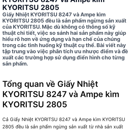
KYORITSU 2805
Giấy Nhiệt KYORITSU 8247 và Ampe kìm
KYORITSU 2805 đều là sản phẩm ngừng sản xuất
của KYORITSU. Mặc dù không có thông số kỹ
thuật chi tiết, việc so sánh hai sản phẩm này giúp
hiểu rõ hơn về ứng dụng và hạn chế của chúng
trong các tình huống kỹ thuật cụ thể. Bài viết này
tập trung vào việc phân tích ưu nhược điểm và đề
xuất các trường hợp sử dụng điển hình cho từng
sản phẩm.
Tổng quan về Giấy Nhiệt
KYORITSU 8247 và Ampe kìm
KYORITSU 2805
Cả Giấy Nhiệt KYORITSU 8247 và Ampe kìm KYORITSU
2805 đều là sản phẩm ngừng sản xuất từ nhà sản xuất