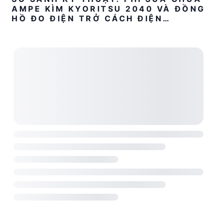
AMPE KÌM KYORITSU 2040 VÀ ĐỒNG
HỒ ĐO ĐIỆN TRỞ CÁCH ĐIỆN
KYORITSU 3021A