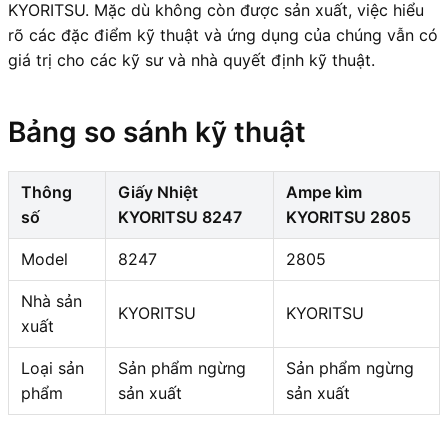
KYORITSU. Mặc dù không còn được sản xuất, việc hiểu
rõ các đặc điểm kỹ thuật và ứng dụng của chúng vẫn có
giá trị cho các kỹ sư và nhà quyết định kỹ thuật.
Bảng so sánh kỹ thuật
Thông
Giấy Nhiệt
Ampe kìm
số
KYORITSU 8247
KYORITSU 2805
Model
8247
2805
Nhà sản
KYORITSU
KYORITSU
xuất
Loại sản
Sản phẩm ngừng
Sản phẩm ngừng
phẩm
sản xuất
sản xuất