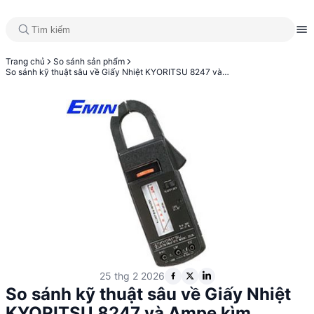
Trang chủ
So sánh sản phẩm
So sánh kỹ thuật sâu về Giấy Nhiệt KYORITSU 8247 và Ampe kìm KYORITSU 2805
25 thg 2 2026
So sánh kỹ thuật sâu về Giấy Nhiệt
KYORITSU 8247 và Ampe kìm