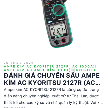
20 THG 7 2026
—
AMPE KÌM AC KYORITSU 2127R (AC 1000A)
|
AMPE KÌM AC
|
AMPE KÌM ĐO ĐIỆN
|
KYORITSU
ĐÁNH GIÁ CHUYÊN SÂU AMPE
KÌM AC KYORITSU 2127R (AC
1000A)
Ampe kìm AC KYORITSU 2127R là công cụ đo lường
điện năng chuyên nghiệp, xuất xứ từ Thái Lan, được
thiết kế cho các kỹ sư và nhà quản lý kỹ thuật. Với khả