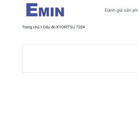
Đánh giá sản p
Trang chủ
Dây đo KYORITSU 7264