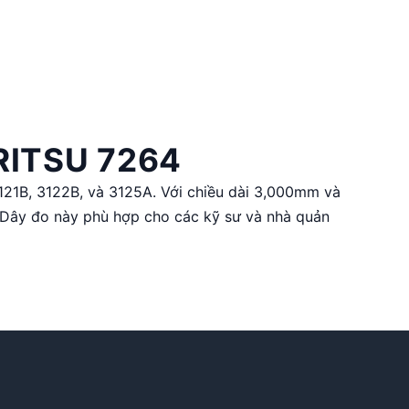
RITSU 7264
121B, 3122B, và 3125A. Với chiều dài 3,000mm và
. Dây đo này phù hợp cho các kỹ sư và nhà quản