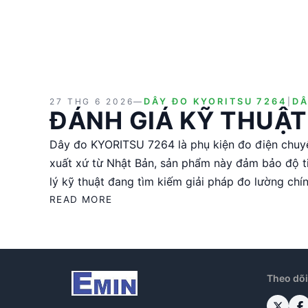
27 THG 6 2026
—
DÂY ĐO KYORITSU 7264
|
DÂ
ĐÁNH GIÁ KỸ THUẬT
Dây đo KYORITSU 7264 là phụ kiện đo điện chuyê
xuất xứ từ Nhật Bản, sản phẩm này đảm bảo độ t
lý kỹ thuật đang tìm kiếm giải pháp đo lường chín
READ MORE
Theo dõi