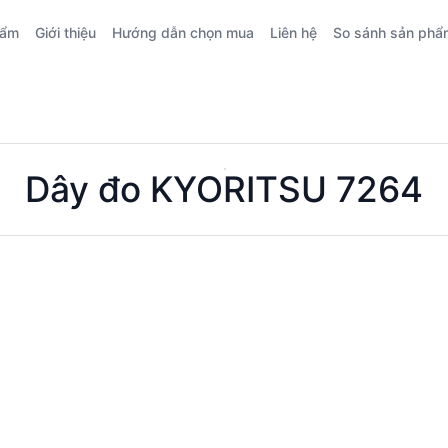
hẩm
Giới thiệu
Hướng dẫn chọn mua
Liên hệ
So sánh sản phẩ
Dây đo KYORITSU 7264