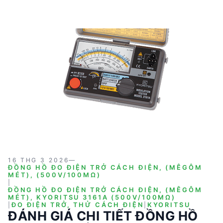
16 THG 3 2026
—
ĐỒNG HỒ ĐO ĐIỆN TRỞ CÁCH ĐIỆN, (MÊGÔM
MÉT), (500V/100MΩ)
|
ĐỒNG HỒ ĐO ĐIỆN TRỞ CÁCH ĐIỆN, (MÊGÔM
MÉT), KYORITSU 3161A (500V/100MΩ)
|
ĐO ĐIỆN TRỞ, THỬ CÁCH ĐIỆN
|
KYORITSU
ĐÁNH GIÁ CHI TIẾT ĐỒNG HỒ