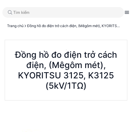
Trang chủ
Đồng hồ đo điện trở cách điện, (Mêgôm mét), KYORITSU 3125, K3125 (5kV/1TΩ)
Đồng hồ đo điện trở cách
điện, (Mêgôm mét),
KYORITSU 3125, K3125
(5kV/1TΩ)