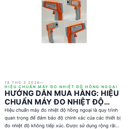
18 THG 3 2026
—
HIỆU CHUẨN MÁY ĐO NHIỆT ĐỘ HỒNG NGOẠI
HƯỚNG DẪN MUA HÀNG: HIỆU
CHUẨN MÁY ĐO NHIỆT ĐỘ
HỒNG NGOẠI
Hiệu chuẩn máy đo nhiệt độ hồng ngoại là quy trình
quan trọng để đảm bảo độ chính xác của các thiết bị
đo nhiệt độ không tiếp xúc. Được sử dụng rộng rãi