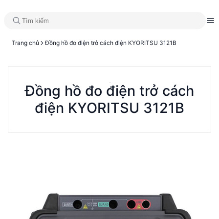
Trang chủ
Đồng hồ đo điện trở cách điện KYORITSU 3121B
Đồng hồ đo điện trở cách
điện KYORITSU 3121B